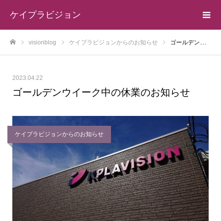
ケイプラビジョン
visionblog
ケイプラビジョンからのお知らせ
ゴールデンウイーク中の休業のお知らせ
ホーム
2023.04.22
ゴールデンウイーク中の休業のお知らせ
ケイプラビジョンからのお知らせ