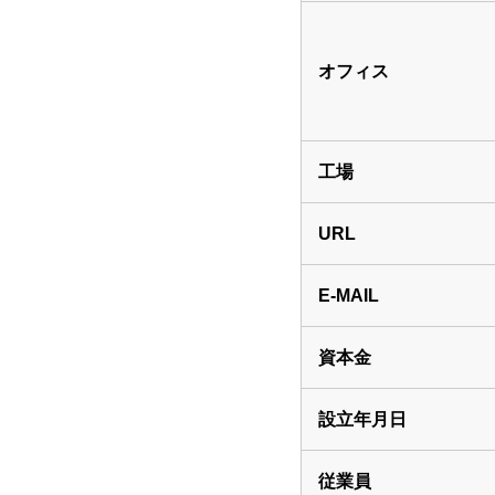
オフィス
工場
URL
E-MAIL
資本金
設立年月日
従業員