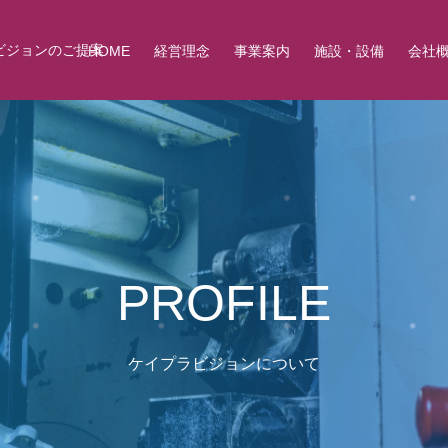
ビジョンのご提案
HOME
経営理念
事業案内
施設・設備
会社
PROFILE
ケイプラビジョンについて