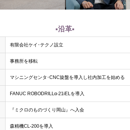
沿革
有限会社ケイ･テクノ設立
事務所を移転
マシニングセンタ･CNC旋盤を導入し社内加工を始める
FANUC ROBODRILLα-21iELを導入
『ミクロのものづくり岡山』へ入会
森精機CL-200を導入