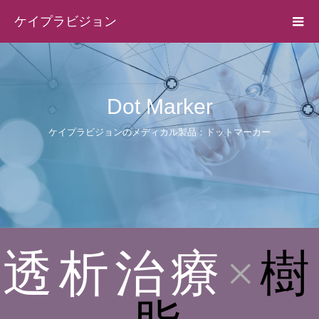
ケイプラビジョン
Dot Marker
ケイプラビジョンのメディカル製品：ドットマーカー
透析治療
×
樹