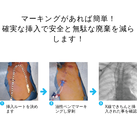
マーキングがあれば簡単！
確実な挿入で安全と無駄な廃棄を減ら
します！
挿入ルートを決め
油性ペンでマーキ
X線できちんと挿
ます
ングし穿刺
入された事を確認